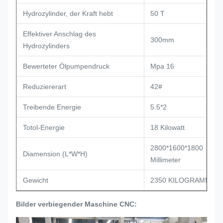
Hydrozylinder, der Kraft hebt
50 T
Effektiver Anschlag des
300mm
Hydrozylinders
Bewerteter Ölpumpendruck
Mpa 16
Reduziererart
42#
Treibende Energie
5.5*2
Totol-Energie
18 Kilowatt
2800*1600*1800
Diamension (L*W*H)
Millimeter
Gewicht
2350 KILOGRAMM
Bilder verbiegender Maschine CNC: