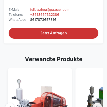
E-Mail:
feliciazhou@pa.ecer.com
Telefone:
+8613667332386
WhatsApp:
8617873657316
Jetzt Anfragen
Verwandte Produkte