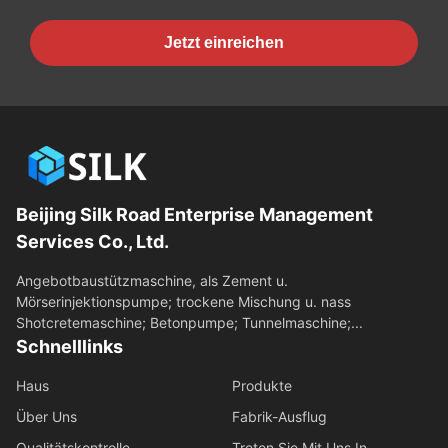
Jetzt einreichen
Beijing Silk Road Enterprise Management
Services Co., Ltd.
Angebotbaustützmaschine, als Zement u.
Mörserinjektionspumpe; trockene Mischung u. nass
Shotcretemaschine; Betonpumpe; Tunnelmaschine;...
Schnelllinks
Haus
Produkte
Über Uns
Fabrik-Ausflug
Qualitätskontrolle
Treten Sie Mit Uns In