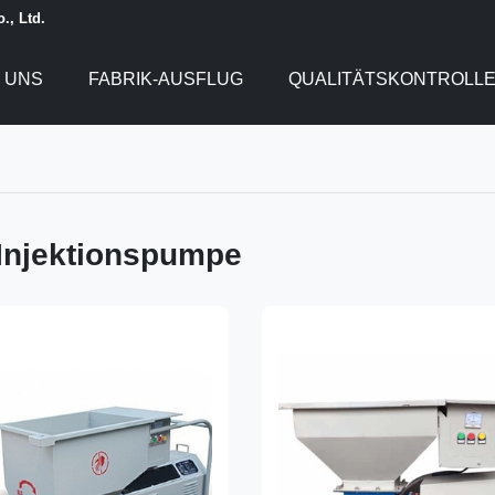
., Ltd.
 UNS
FABRIK-AUSFLUG
QUALITÄTSKONTROLL
Injektionspumpe