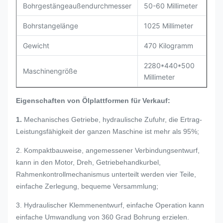
Bohrgestängeaußendurchmesser
50-60 Millimeter
Bohrstangelänge
1025 Millimeter
Gewicht
470 Kilogramm
2280*440*500
Maschinengröße
Millimeter
Eigenschaften von Ölplattformen für Verkauf:
1.
Mechanisches Getriebe, hydraulische Zufuhr, die Ertrag-
Leistungsfähigkeit der ganzen Maschine ist mehr als 95%;
2. Kompaktbauweise, angemessener Verbindungsentwurf,
kann in den Motor, Dreh, Getriebehandkurbel,
Rahmenkontrollmechanismus unterteilt werden vier Teile,
einfache Zerlegung, bequeme Versammlung;
3. Hydraulischer Klemmenentwurf, einfache Operation kann
einfache Umwandlung von 360 Grad Bohrung erzielen.