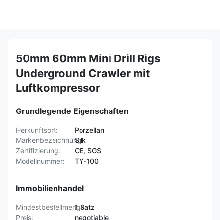
50mm 60mm Mini Drill Rigs
Underground Crawler mit
Luftkompressor
Grundlegende Eigenschaften
Herkunftsort:
Porzellan
Markenbezeichnung:
Silk
Zertifizierung:
CE, SGS
Modellnummer:
TY-100
Immobilienhandel
Mindestbestellmenge:
1 Satz
Preis:
negotiable