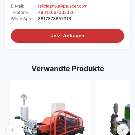
E-Mail:
feliciazhou@pa.ecer.com
Telefone:
+8613667332386
WhatsApp:
8617873657316
Jetzt Anfragen
Verwandte Produkte