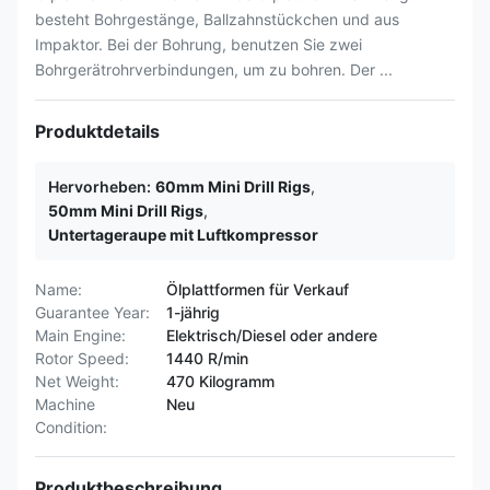
besteht Bohrgestänge, Ballzahnstückchen und aus
Impaktor. Bei der Bohrung, benutzen Sie zwei
Bohrgerätrohrverbindungen, um zu bohren. Der ...
Produktdetails
Hervorheben:
60mm Mini Drill Rigs
,
50mm Mini Drill Rigs
,
Untertageraupe mit Luftkompressor
Name:
Ölplattformen für Verkauf
Guarantee Year:
1-jährig
Main Engine:
Elektrisch/Diesel oder andere
Rotor Speed:
1440 R/min
Net Weight:
470 Kilogramm
Machine
Neu
Condition:
Produktbeschreibung