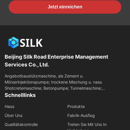
Jetzt einreichen
Beijing Silk Road Enterprise Management
Services Co., Ltd.
Angebotbaustützmaschine, als Zement u.
Mörserinjektionspumpe; trockene Mischung u. nass
Shotcretemaschine; Betonpumpe; Tunnelmaschine;...
Schnelllinks
Haus
Produkte
Über Uns
Fabrik-Ausflug
Qualitätskontrolle
Treten Sie Mit Uns In