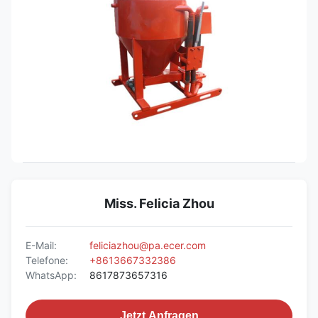
Miss. Felicia Zhou
E-Mail:
feliciazhou@pa.ecer.com
Telefone:
+8613667332386
WhatsApp:
8617873657316
Jetzt Anfragen