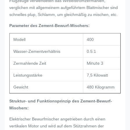
Flugzeuge verwendeten das Wirbelstromzermahlen,
verglichen mit allgemeinem aufgeführtem Blattmischer sind
schnelles plup, Schlamm, um gleichmäßig zu mischen, etc.
Parameter des
Zement-Bewurf-Mischers
:
Modell
400
Wasser-Zementverhältnis
0.5:1
Minute 3
Zermahlende Zeit
Leistungsstärke
7,5 Kilowatt
Gewicht
480 Kilogramm
Struktur- und Funktionsprinzip des Zement-Bewurf-
Mischers
:
Elektrischer Bewurfmischer angetrieben durch einen
vertikalen Motor und wird auf dem Stützrahmen der