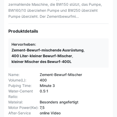
zermahlende Maschine, die BW150 stützt, das Pumpe,
BW160/10 überziehen Pumpe und BW250 überzieht
Pumpe überzieht. Der Zementbewurfmi...
Produktdetails
Hervorheben:
Zement-Bewurf-mischende Ausrüstung
,
400 Liter-kleiner Bewurf-Mischer
,
kleiner Mischer des Bewurf-400L
Name:
Zement-Bewurf-Mischer
Volume(L):
400
Pulping Time:
Minute 3
Water-Cement
0.5:1
Ratio:
Mateiral:
Besonders angefertigt
Motor Power(Kw):
7,5
After-Service
online Video